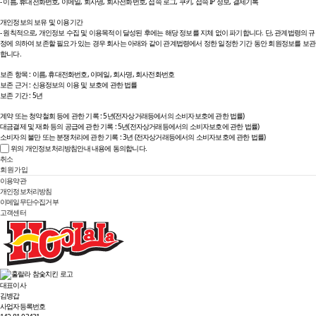
- 이름, 휴대전화번호, 이메일, 회사명, 회사전화번호, 접속 로그, 쿠키, 접속 IP 정보, 결제기록
개인정보의 보유 및 이용기간
- 원칙적으로, 개인정보 수집 및 이용목적이 달성된 후에는 해당 정보를 지체 없이 파기합니다. 단, 관계법령의 규
정에 의하여 보존할 필요가 있는 경우 회사는 아래와 같이 관계법령에서 정한 일정한 기간 동안 회원정보를 보관
합니다.
보존 항목 : 이름, 휴대전화번호, 이메일, 회사명, 회사전화번호
보존 근거 : 신용정보의 이용 및 보호에 관한 법률
보존 기간 : 5년
계약 또는 청약철회 등에 관한 기록 : 5년(전자상거래등에서의 소비자보호에 관한 법률)
대금결제 및 재화 등의 공급에 관한 기록 : 5년(전자상거래등에서의 소비자보호에 관한 법률)
소비자의 불만 또는 분쟁처리에 관한 기록 : 3년 (전자상거래등에서의 소비자보호에 관한 법률)
위의 개인정보처리방침안내 내용에 동의합니다.
취소
회원가입
이용약관
개인정보처리방침
이메일무단수집거부
고객센터
대표이사
김병갑
사업자등록번호