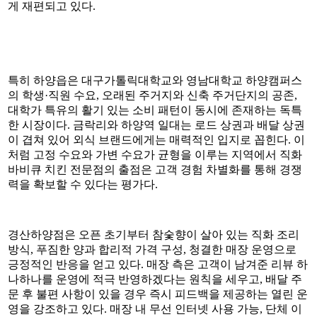
게 재편되고 있다.
특히 하양읍은 대구가톨릭대학교와 영남대학교 하양캠퍼스
의 학생·직원 수요, 오래된 주거지와 신축 주거단지의 공존,
대학가 특유의 활기 있는 소비 패턴이 동시에 존재하는 독특
한 시장이다. 금락리와 하양역 일대는 로드 상권과 배달 상권
이 겹쳐 있어 외식 브랜드에게는 매력적인 입지로 꼽힌다. 이
처럼 고정 수요와 가변 수요가 균형을 이루는 지역에서 직화
바비큐 치킨 전문점의 출점은 고객 경험 차별화를 통해 경쟁
력을 확보할 수 있다는 평가다.
경산하양점은 오픈 초기부터 참숯향이 살아 있는 직화 조리
방식, 푸짐한 양과 합리적 가격 구성, 청결한 매장 운영으로
긍정적인 반응을 얻고 있다. 매장 측은 고객이 남겨준 리뷰 하
나하나를 운영에 적극 반영하겠다는 원칙을 세우고, 배달 주
문 후 불편 사항이 있을 경우 즉시 피드백을 제공하는 열린 운
영을 강조하고 있다. 매장 내 무선 인터넷 사용 가능, 단체 이