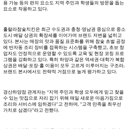
용 가능 등의 편의 요소도 지역 주민과 학생들의 방문을 돕는
요소로 작용하고 있다.
훌랄라참숯치킨은 최근 수도권과 충청·영남권 중심으로 중소
도시 배달 상권의 확장세를 이어가며 브랜드 저변을 넓히고
있다. 본사는 매장의 맛과 품질 표준화를 위해 참숯 초벌 공정
에 반자동 조리 장비를 접목하는 시스템을 구축했고, 초보 창
업자도 안정적으로 운영할 수 있도록 교육 및 현장 코칭 프로
그램을 강화하고 있다. 특히 하양과 같은 역세권·대학가 복합
상권은 배달·포장·홀 이용이 모두 고르게 이루어지는 구조라,
브랜드 본사에서도 전략적 거점으로 높게 평가하고 있다.
경산하양점 관계자는 “지역 주민과 학생 모두에게 믿고 찾을
수 있는 맛집으로 자리 잡기 위해 매일 새로운 마음가짐으로
조리와 서비스에 임하겠다"고 전하며, "고객 만족을 최우선
가치로 삼겠다”라고 전했다.