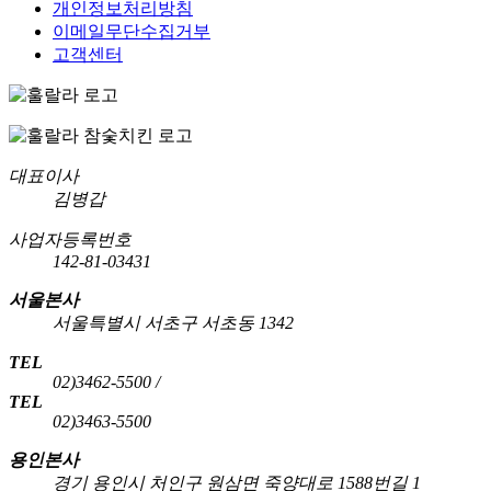
개인정보처리방침
이메일무단수집거부
고객센터
대표이사
김병갑
사업자등록번호
142-81-03431
서울본사
서울특별시 서초구 서초동 1342
TEL
02)3462-5500 /
TEL
02)3463-5500
용인본사
경기 용인시 처인구 원삼면 죽양대로 1588번길 1