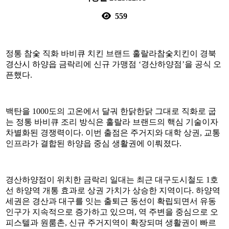
559
정통 참숯 직화 바비큐 치킨 브랜드 훌랄라참숯치킨이 경북
경산시 하양읍 금락리에 신규 가맹점 ‘경산하양점’을 공식 오
픈했다.
백탄을 1000도의 고온에서 달궈 한닭한닭 그대로 직화로 굽
는 정통 바비큐 조리 방식은 훌랄라 브랜드의 핵심 기술이자
차별화된 경쟁력이다. 이번 출점은 주거지와 대학 상권, 교통
인프라가 결합된 하양읍 중심 생활권에 이뤄졌다.
경산하양점이 위치한 금락리 일대는 최근 대구도시철도 1호
선 하양역 개통 효과로 상권 가치가 상승한 지역이다. 하양역
세권은 경산과 대구를 잇는 출퇴근 동선이 확립되면서 유동
인구가 지속적으로 증가하고 있으며, 역 주변을 중심으로 오
피스텔과 원룸촌, 신규 주거지역이 확장되며 생활권이 빠르