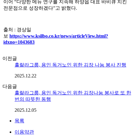
이어 “다양한 메뉴 연구를 지속해 하양읍 대표 바비큐 치킨
전문점으로 성장하겠다”고 밝혔다.
출처 : 경상일
보
https://www.ksilbo.co.kr/news/articleView.html?
idxno=1043683
이전글
훌랄라그룹, 용인 독거노인 위한 김장 나눔 봉사 진행
2025.12.22
다음글
훌랄라그룹, 용인 독거노인 위한 김장나눔 봉사로 또 한
번의 따뜻한 동행
2025.12.05
목록
이용약관