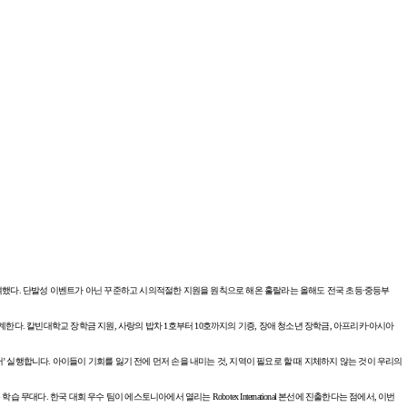
 참여했다. 단발성 이벤트가 아닌 꾸준하고 시의적절한 지원을 원칙으로 해온 훌랄라는 올해도 전국 초등·중등부
계한다. 칼빈대학교 장학금 지원, 사랑의 밥차 1호부터 10호까지의 기증, 장애 청소년 장학금, 아프리카·아시아
’ 실행합니다. 아이들이 기회를 잃기 전에 먼저 손을 내미는 것, 지역이 필요로 할 때 지체하지 않는 것이 우리의
 한국 대회 우수 팀이 에스토니아에서 열리는 Robotex International 본선에 진출한다는 점에서, 이번