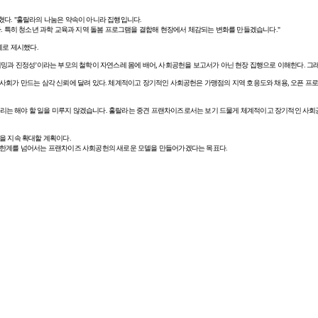
다. "훌랄라의 나눔은 약속이 아니라 집행입니다.
. 특히 청소년 과학 교육과 지역 돌봄 프로그램을 결합해 현장에서 체감되는 변화를 만들겠습니다."
제로 제시했다.
밍과 진정성’이라는 부모의 철학이 자연스레 몸에 배어, 사회공헌을 보고서가 아닌 현장 집행으로 이해한다. 그래
사회가 만드는 삼각 신뢰에 달려 있다. 체계적이고 장기적인 사회공헌은 가맹점의 지역 호응도와 채용, 오픈 프로
 우리는 해야 할 일을 미루지 않겠습니다. 훌랄라는 중견 프랜차이즈로서는 보기 드물게 체계적이고 장기적인 사회
을 지속 확대할 계획이다.
의 한계를 넘어서는 프랜차이즈 사회공헌의 새로운 모델을 만들어가겠다는 목표다.