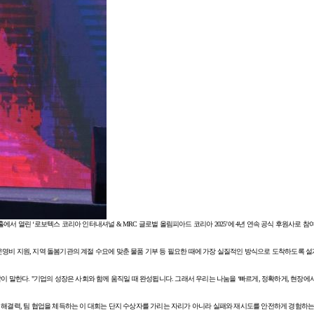
에서 열린 ‘로보텍스 코리아 인터내셔널 & MRC 글로벌 올림피아드 코리아 2025’에 4년 연속 공식 후원사로
 운영비 지원, 지역 돌봄기관의 계절 수요에 맞춘 물품 기부 등 필요한 때에 가장 실질적인 방식으로 도착하도록 설
 말한다. "기업의 성장은 사회와 함께 움직일 때 완성됩니다. 그래서 우리는 나눔을 ‘빠르게, 정확하게, 현장에서
, 팀 협업을 체득하는 이 대회는 단지 수상자를 가리는 자리가 아니라 실패와 재시도를 안전하게 경험하는 학습 무대다.