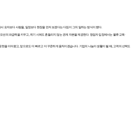
서 숫자보다 사람을, 일정보다 현장을 먼저 보겠다는 다짐이 그의 일하는 방식이 됐다.
모션의 파급력을 키우고, 위기 시에도 흔들리지 않는 관계 자본을 제공한다. 창업자 입장에서는 물류·교육·
공헌을 이어왔고, 앞으로도 더 빠르고 더 꾸준하게 움직이겠습니다. 기업의 나눔이 생활이 될 때, 고객의 선택도